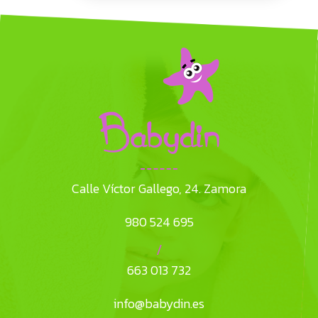
Calle Víctor Gallego, 24. Zamora
980 524 695
/
663 013 732
info@babydin.es