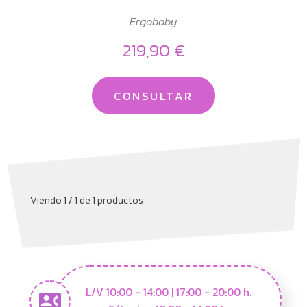
Ergobaby
219,90 €
CONSULTAR
Viendo 1 / 1 de 1 productos
L/V 10:00 - 14:00 | 17:00 - 20:00 h.