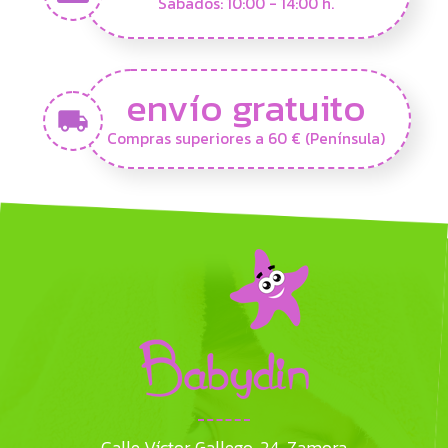
Sábados: 10:00 - 14:00 h.
envío gratuito
Compras superiores a 60 € (Península)
Calle Víctor Gallego, 24. Zamora