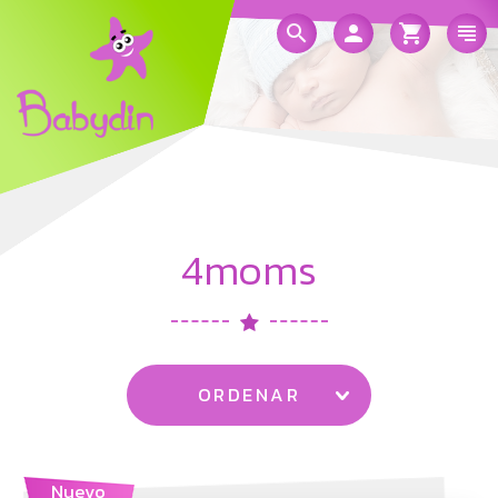
4moms
ORDENAR
Nuevo