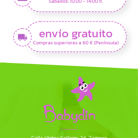
Sábados: 10:00 - 14:00 h.
envío gratuito
Compras superiores a 60 € (Península)
Calle Víctor Gallego, 24. Zamora