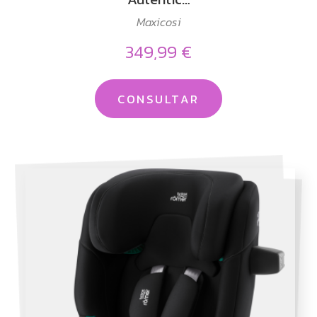
Maxicosi
349,99 €
CONSULTAR