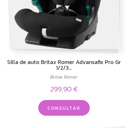
Silla de auto Britax Romer Advansafix Pro Gr
1/2/3…
Britax Römer
299,90 €
CONSULTAR