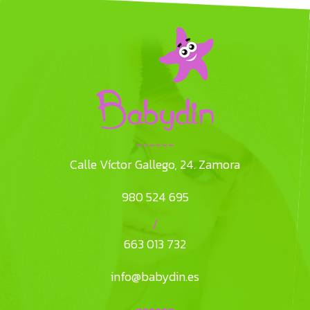
Calle Víctor Gallego, 24. Zamora
980 524 695
/
663 013 732
info@babydin.es