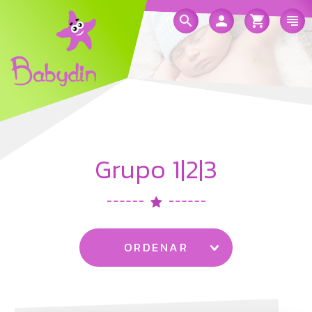
Grupo 1|2|3
ORDENAR