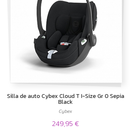
Silla de auto Cybex Cloud T I-Size Gr 0 Sepia
Black
Cybex
249,95 €