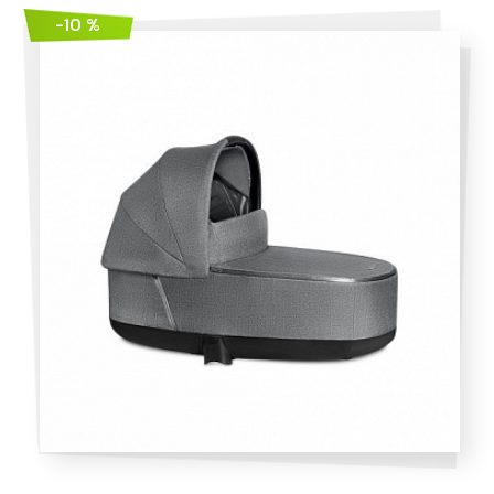
-10 %