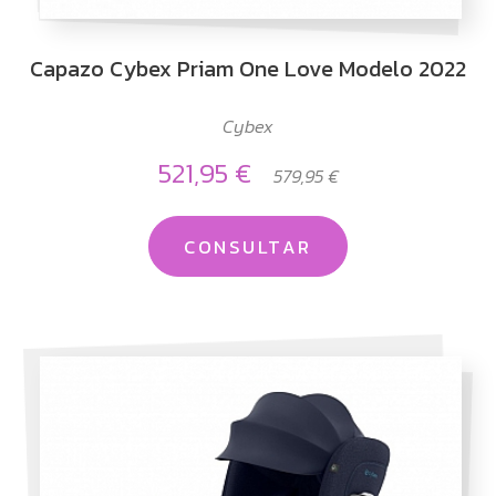
Capazo Cybex Priam One Love Modelo 2022
Cybex
521,95 €
579,95 €
CONSULTAR