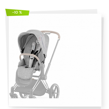
-10 %