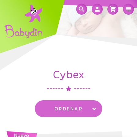
Cybex
ORDENAR
Nuevo