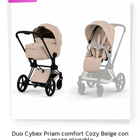
Duo Cybex Priam comfort Cozy Beige con
capazo plegable