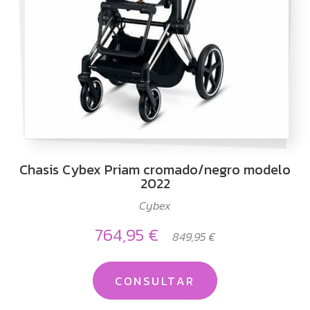
Chasis Cybex Priam cromado/negro modelo
2022
Cybex
764,95 €
849,95 €
CONSULTAR