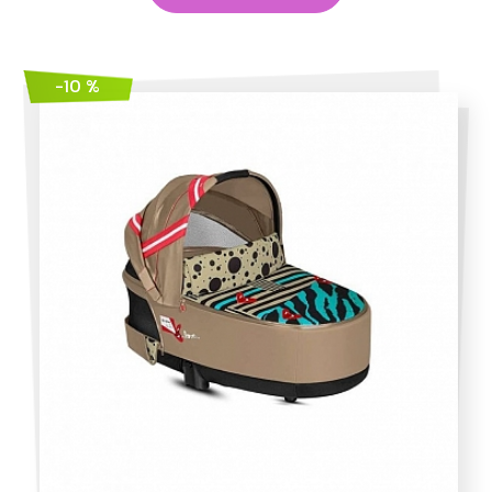
-10 %