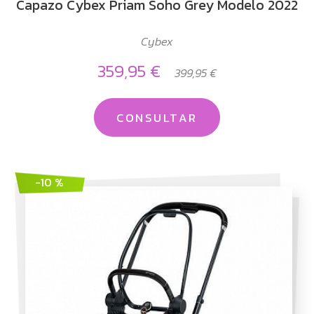
Capazo Cybex Priam Soho Grey Modelo 2022
Cybex
359,95 €
399,95 €
CONSULTAR
-10 %