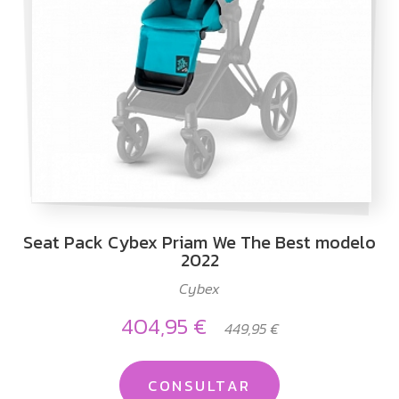
Seat Pack Cybex Priam We The Best modelo
2022
Cybex
404,95 €
449,95 €
CONSULTAR