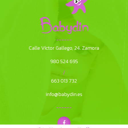
Calle Víctor Gallego, 24. Zamora
980 524 695
/
663 013 732
info@babydin.es