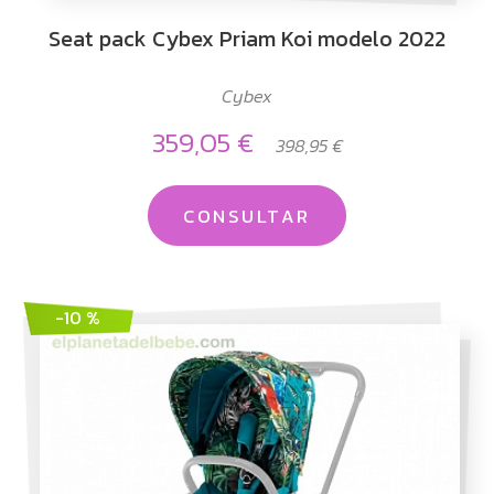
Seat pack Cybex Priam Koi modelo 2022
Cybex
359,05 €
398,95 €
CONSULTAR
-10 %